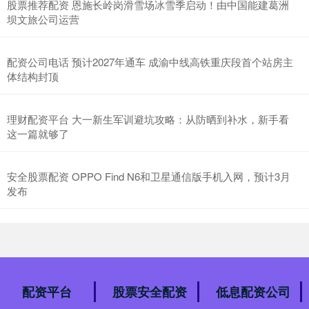
股票推荐配资 恩施长岭岗滑雪场冰雪季启动！由中国能建葛洲
坝文旅公司运营
配资公司电话 预计2027年通车 成渝中线高铁重庆段首个站房主
体结构封顶
理财配资平台 大一新生军训避坑攻略：从防晒到补水，新手看
这一篇就够了
安全股票配资 OPPO Find N6和卫星通信版手机入网，预计3月
发布
配资平台
股票安全配资
低息配资公司