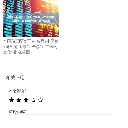
全国前三配资平台 名师+中医角
+研学游 太原“组合拳”让中医药
文化“活”在校园
相关评论
本文评分
*
评论内容
*