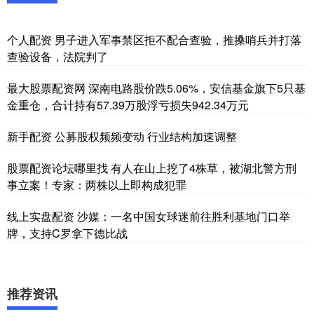
个人配资 男子进入军事禁区拒不配合查验，推搡哨兵并打落
查验设备，法院判了
最大股票配资网 深南电路股价跌5.06%，安信基金旗下5只基
金重仓，合计持有57.39万股浮亏损失942.34万元
新手配资 公募股权频频变动 行业结构加速调整
股票配资论坛哪里找 有人在山上挖了4株草，被湖北警方刑
事立案！专家：两株以上即构成犯罪
线上实盘配资 沙媒：一名中国女球迷前往胜利基地门口举
牌，支持C罗拿下德比战
推荐资讯