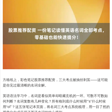
方格纸上，彩色笔记股票推荐配资，三大考点被抽丝剥茧——这可能
是你见过最清晰的名词全解。
英语语法学习中，名词是看似简单却暗藏玄机的一环。可数不可数如
何判断？名词复数有几种变化？所有格到底什么时候用“'s”什么时候
用“of”？这五张笔记本页面，将名词三大考点系统梳理，用一目了然的