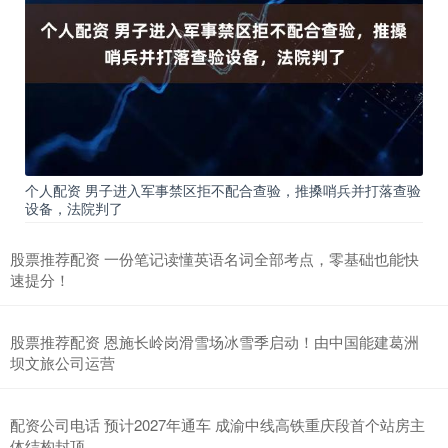
个人配资 男子进入军事禁区拒不配合查验，推搡哨兵并打落查验
设备，法院判了
股票推荐配资 一份笔记读懂英语名词全部考点，零基础也能快
速提分！
股票推荐配资 恩施长岭岗滑雪场冰雪季启动！由中国能建葛洲
坝文旅公司运营
配资公司电话 预计2027年通车 成渝中线高铁重庆段首个站房主
体结构封顶