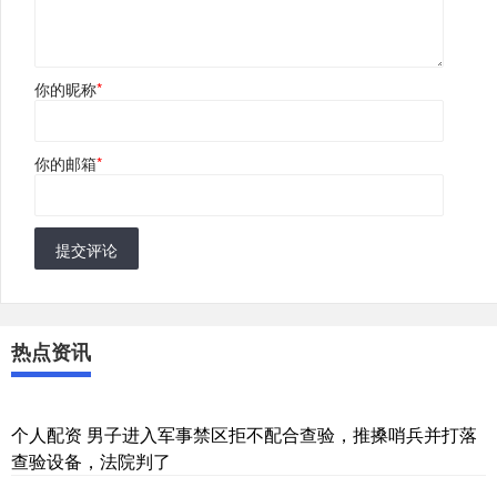
你的昵称
*
你的邮箱
*
提交评论
热点资讯
个人配资 男子进入军事禁区拒不配合查验，推搡哨兵并打落
查验设备，法院判了