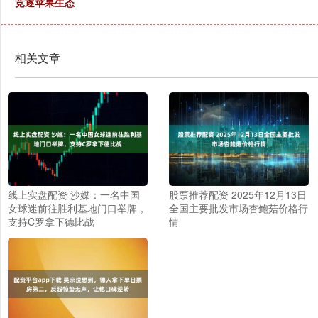
竞逐苹果生态
相关文章
线上实盘配资 沙媒：一名中国
股票推荐配资 2025年12月13日
女球迷前往胜利基地门口举牌，
全国主要批发市场杏鲍菇价格行
支持C罗拿下德比战
情