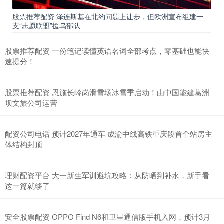
股票推荐配资 泽连斯基在北约问题上让步，但欧洲宣布组建一
支“志愿联盟”援乌部队
股票推荐配资 一份笔记读懂英语名词全部考点，零基础也能快
速提分！
股票推荐配资 恩施长岭岗滑雪场冰雪季启动！由中国能建葛洲
坝文旅公司运营
配资公司电话 预计2027年通车 成渝中线高铁重庆段首个站房主
体结构封顶
理财配资平台 大一新生军训避坑攻略：从防晒到补水，新手看
这一篇就够了
安全股票配资 OPPO Find N6和卫星通信版手机入网，预计3月