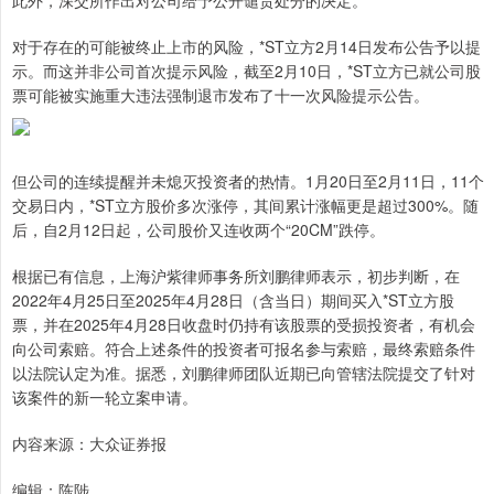
此外，深交所作出对公司给予公开谴责处分的决定。
对于存在的可能被终止上市的风险，*ST立方2月14日发布公告予以提
示。而这并非公司首次提示风险，截至2月10日，*ST立方已就公司股
票可能被实施重大违法强制退市发布了十一次风险提示公告。
但公司的连续提醒并未熄灭投资者的热情。1月20日至2月11日，11个
交易日内，*ST立方股价多次涨停，其间累计涨幅更是超过300%。随
后，自2月12日起，公司股价又连收两个“20CM”跌停。
根据已有信息，上海沪紫律师事务所刘鹏律师表示，初步判断，在
2022年4月25日至2025年4月28日（含当日）期间买入*ST立方股
票，并在2025年4月28日收盘时仍持有该股票的受损投资者，有机会
向公司索赔。符合上述条件的投资者可报名参与索赔，最终索赔条件
以法院认定为准。据悉，刘鹏律师团队近期已向管辖法院提交了针对
该案件的新一轮立案申请。
内容来源：大众证券报
编辑：陈陟