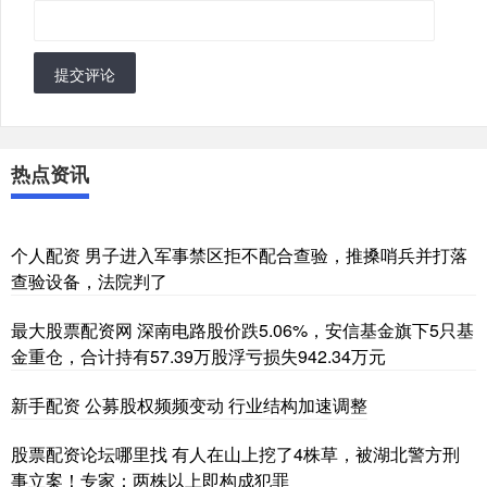
提交评论
热点资讯
个人配资 男子进入军事禁区拒不配合查验，推搡哨兵并打落
查验设备，法院判了
最大股票配资网 深南电路股价跌5.06%，安信基金旗下5只基
金重仓，合计持有57.39万股浮亏损失942.34万元
新手配资 公募股权频频变动 行业结构加速调整
股票配资论坛哪里找 有人在山上挖了4株草，被湖北警方刑
事立案！专家：两株以上即构成犯罪