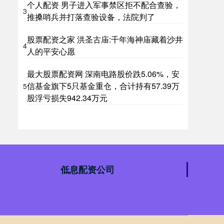
个人配资 男子进入军事禁区拒不配合查验，
3
推搡哨兵并打落查验设备，法院判了
股票配资之家 洪圣古庙:千年海神庙藏着沙井
4
人的平安心愿
最大股票配资网 深南电路股价跌5.06%，安
信基金旗下5只基金重仓，合计持有57.39万
5
股浮亏损失942.34万元
低息配资公司