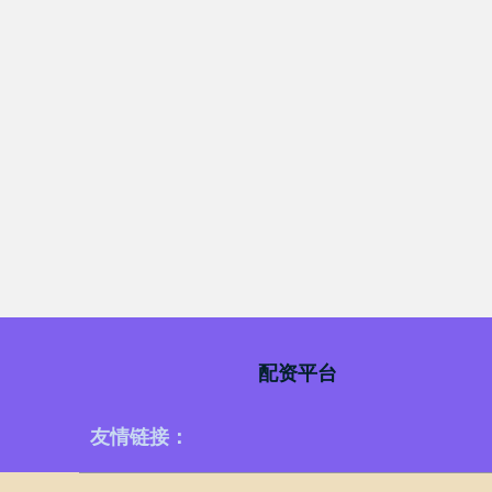
配资平台
友情链接：