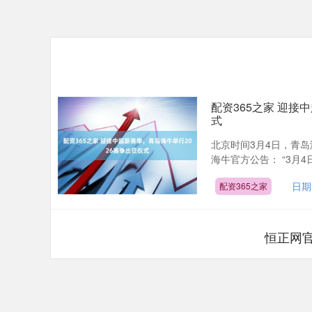
配资365之家 迎接
式
北京时间3月4日，青岛
海牛官方公告： “3月4
日期
配资365之家
恒正网