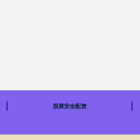
股票安全配资