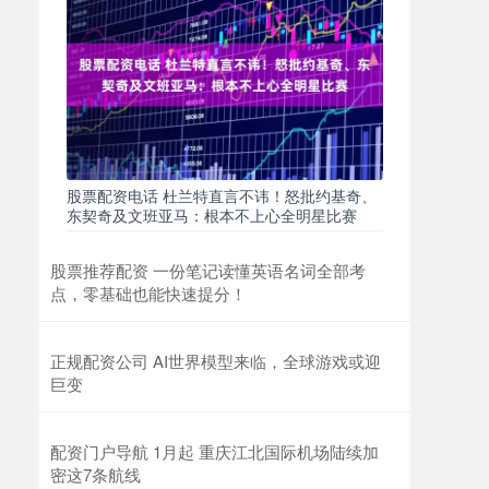
股票配资电话 杜兰特直言不讳！怒批约基奇、
东契奇及文班亚马：根本不上心全明星比赛
股票推荐配资 一份笔记读懂英语名词全部考
点，零基础也能快速提分！
正规配资公司 AI世界模型来临，全球游戏或迎
巨变
配资门户导航 1月起 重庆江北国际机场陆续加
密这7条航线