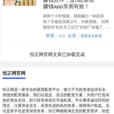
赚钱app亲测有效！
刷两个小时视频，就能赚出一杯奶茶
钱？关键是国家认可，到账很稳。 别再
被那些“轻松月入过万”的假广告骗了。我
知道很多人就想找个靠谱的副业，每天
查看：
分类：
213
股票安全配资
赚个30—50块零花....
恒正网官网文章已加载完成
恒正网官网
恒正网是一家专业的股票配资平台，致力于为投资者提供安全、
便捷的配资服务。我们以低息、灵活的配资方案，为用户打造高
效的资金支持，助力投资者抓住市场机遇。平台秉承诚信经营的
理念，注重资金安全，采用先进的风控体系，保障用户权益。无
论是新手还是资深投资者，恒正网都能满足您的配资需求，助您