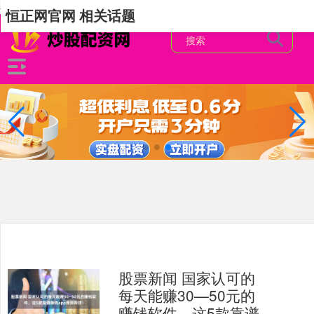
-->
恒正网官网 相关话题
股票新闻 国家认可的
每天能赚30—50元的
赚钱软件，这5款靠谱