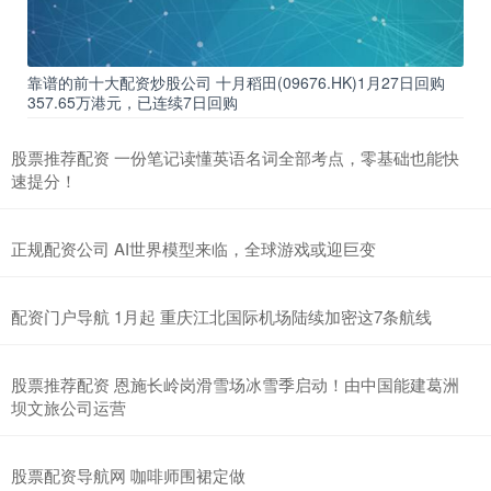
靠谱的前十大配资炒股公司 十月稻田(09676.HK)1月27日回购
357.65万港元，已连续7日回购
股票推荐配资 一份笔记读懂英语名词全部考点，零基础也能快
速提分！
正规配资公司 AI世界模型来临，全球游戏或迎巨变
配资门户导航 1月起 重庆江北国际机场陆续加密这7条航线
股票推荐配资 恩施长岭岗滑雪场冰雪季启动！由中国能建葛洲
坝文旅公司运营
股票配资导航网 咖啡师围裙定做