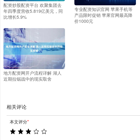
配资炒股配资平台 欢聚集团去
专业配资知识官网 苹果手机等
年四季度营收5.819亿美元，同
产品限时促销 苹果官网最高降
比增长5.9%
价1000元
地方配资网开户流程详解 湖人
近期拉锯战中的现实取舍
相关评论
本文评分
*