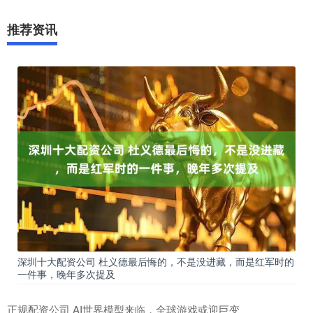
推荐资讯
深圳十大配资公司 杜义德最后悔的，不是没进藏，而是红军时的
一件事，晚年多次提及
正规配资公司 AI世界模型来临，全球游戏或迎巨变