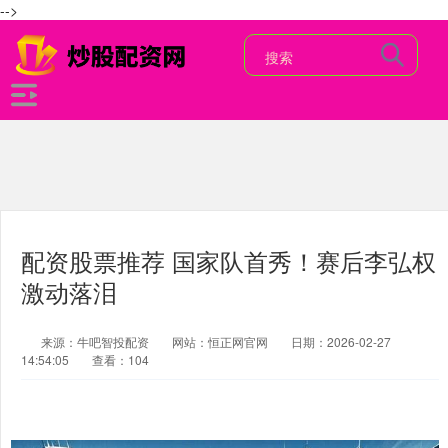
-->
配资股票推荐 国家队首秀！赛后李弘权
激动落泪
来源：牛吧智投配资
网站：恒正网官网
日期：2026-02-27
14:54:05
查看：104