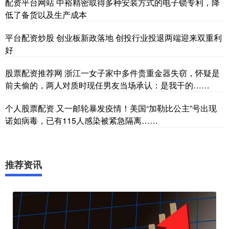
配资平台网站 中裕精密取得多种安装方式的电子锁专利，降
低了备货以及生产成本
平台配资炒股 创业板新政落地 创投行业投退两端迎来双重利
好
股票配资推荐网 浙江一女子家中多件贵重金器失窃，怀疑是
前夫偷的，两人对质时现任男友当场承认：是我干的……
个人股票配资 又一邮轮暴发疫情！美国“加勒比公主”号出现
诺如病毒，已有115人感染被紧急隔离……
推荐资讯