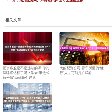
下一篇：
地方配资网开户流程详解 爱奇艺深夜道歉
相关文章
配资客服是不是违法的呀 你的
大的配资公司 看守所里的“懂
深睡眠达标了吗？学会“渐进式
行”人，可能是在骗你
放松法”助你睡个好觉