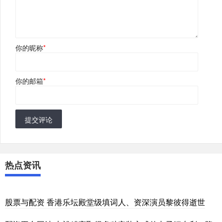
你的昵称
*
你的邮箱
*
提交评论
热点资讯
股票与配资 香港乐坛殿堂级填词人、资深演员黎彼得逝世