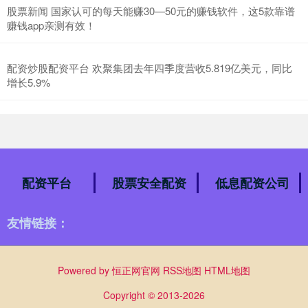
股票新闻 国家认可的每天能赚30—50元的赚钱软件，这5款靠谱
赚钱app亲测有效！
配资炒股配资平台 欢聚集团去年四季度营收5.819亿美元，同比
增长5.9%
配资平台
股票安全配资
低息配资公司
友情链接：
Powered by
恒正网官网
RSS地图
HTML地图
Copyright
© 2013-2026