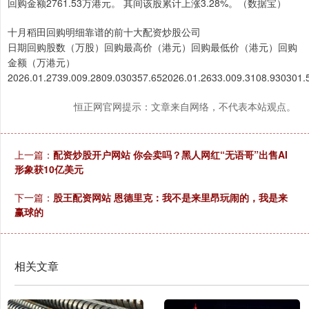
回购金额2761.53万港元。 其间该股累计上涨3.28%。（数据宝）
十月稻田回购明细靠谱的前十大配资炒股公司
日期回购股数（万股）回购最高价（港元）回购最低价（港元）回购
金额（万港元）
2026.01.2739.009.2809.030357.652026.01.2633.009.3108.930301.
恒正网官网提示：文章来自网络，不代表本站观点。
上一篇：
配资炒股开户网站 你会卖吗？黑人网红“无语哥”出售AI
形象获10亿美元
下一篇：
股王配资网站 恩德里克：我不是来里昂玩闹的，我是来
赢球的
相关文章