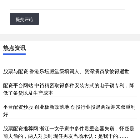
提交评论
热点资讯
股票与配资 香港乐坛殿堂级填词人、资深演员黎彼得逝世
配资平台网站 中裕精密取得多种安装方式的电子锁专利，降
低了备货以及生产成本
平台配资炒股 创业板新政落地 创投行业投退两端迎来双重利
好
股票配资推荐网 浙江一女子家中多件贵重金器失窃，怀疑是
前夫偷的，两人对质时现任男友当场承认：是我干的……