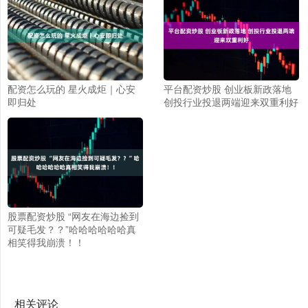
配资怎么玩的 星火成炬｜心安
平台配资炒股 创业板新政落地
即归处
创投行业投退两端迎来双重利好
股票配资炒股 “网友在海边捡到
可疑毛发？？”哈哈哈哈哈哈真
相笑得我崩溃！！
相关评论