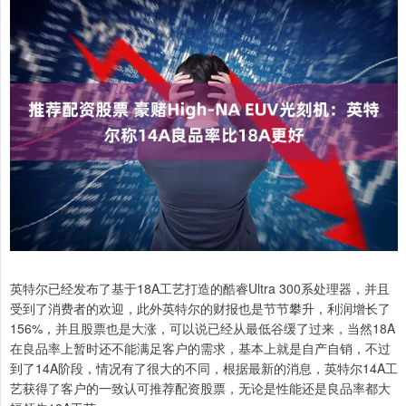
英特尔已经发布了基于18A工艺打造的酷睿Ultra 300系处理器，并且
受到了消费者的欢迎，此外英特尔的财报也是节节攀升，利润增长了
156%，并且股票也是大涨，可以说已经从最低谷缓了过来，当然18A
在良品率上暂时还不能满足客户的需求，基本上就是自产自销，不过
到了14A阶段，情况有了很大的不同，根据最新的消息，英特尔14A工
艺获得了客户的一致认可推荐配资股票，无论是性能还是良品率都大