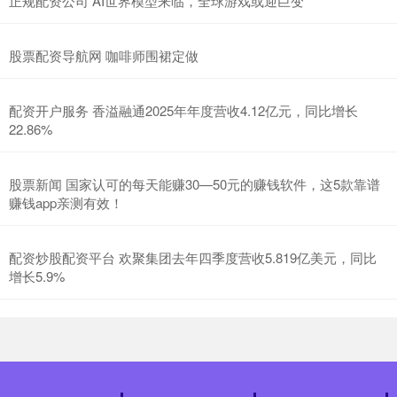
正规配资公司 AI世界模型来临，全球游戏或迎巨变
股票配资导航网 咖啡师围裙定做
配资开户服务 香溢融通2025年年度营收4.12亿元，同比增长
22.86%
股票新闻 国家认可的每天能赚30—50元的赚钱软件，这5款靠谱
赚钱app亲测有效！
配资炒股配资平台 欢聚集团去年四季度营收5.819亿美元，同比
增长5.9%