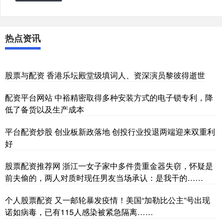
热点资讯
股票与配资 香港乐坛殿堂级填词人、资深演员黎彼得逝世
配资平台网站 中裕精密取得多种安装方式的电子锁专利，降
低了备货以及生产成本
平台配资炒股 创业板新政落地 创投行业投退两端迎来双重利
好
股票配资推荐网 浙江一女子家中多件贵重金器失窃，怀疑是
前夫偷的，两人对质时现任男友当场承认：是我干的……
个人股票配资 又一邮轮暴发疫情！美国“加勒比公主”号出现
诺如病毒，已有115人感染被紧急隔离……